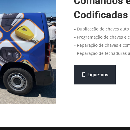
Comandos e
Codificadas
– Duplicação de chaves auto 
– Programação de chaves e 
– Reparação de chaves e co
– Reparação de fechaduras a
Ligue-nos