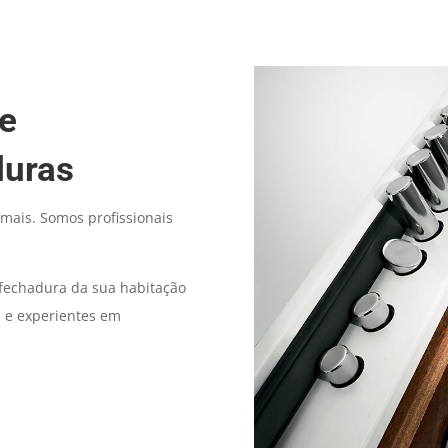
 e
duras
mais. Somos profissionais
echadura da sua habitação
s e experientes em