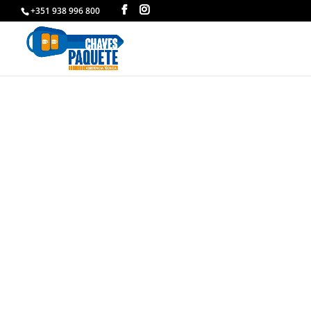
+351 938 996 800