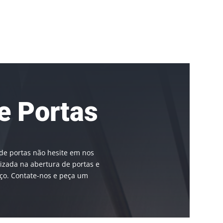
e Portas
de portas não hesite em nos
zada na abertura de portas e
ço. Contate-nos e peça um